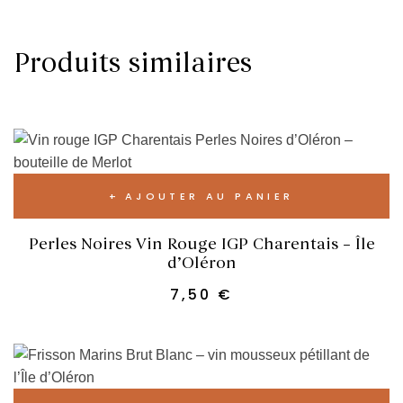
Produits similaires
AJOUTER AU PANIER
Perles Noires Vin Rouge IGP Charentais – Île
d’Oléron
7,50
€