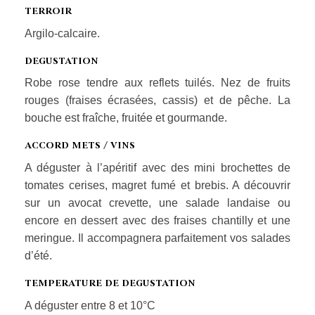
TERROIR
Argilo-calcaire.
DEGUSTATION
Robe rose tendre aux reflets tuilés. Nez de fruits
rouges (fraises écrasées, cassis) et de pêche. La
bouche est fraîche, fruitée et gourmande.
ACCORD METS / VINS
A déguster à l’apéritif avec des mini brochettes de
tomates cerises, magret fumé et brebis. A découvrir
sur un avocat crevette, une salade landaise ou
encore en dessert avec des fraises chantilly et une
meringue. Il accompagnera parfaitement vos salades
d’été.
TEMPERATURE DE DEGUSTATION
A déguster entre 8 et 10°C