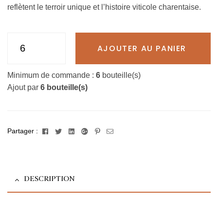
reflètent le terroir unique et l’histoire viticole charentaise.
AJOUTER AU PANIER
Minimum de commande :
6
bouteille(s)
Ajout par
6 bouteille(s)
Facebook
Twitter
Linkedin
Google+
Pinterest
Email
Partager :
DESCRIPTION