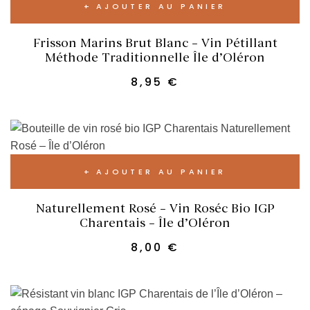
AJOUTER AU PANIER
Frisson Marins Brut Blanc – Vin Pétillant
Méthode Traditionnelle Île d’Oléron
8,95
€
AJOUTER AU PANIER
Naturellement Rosé – Vin Roséc Bio IGP
Charentais – Île d’Oléron
8,00
€