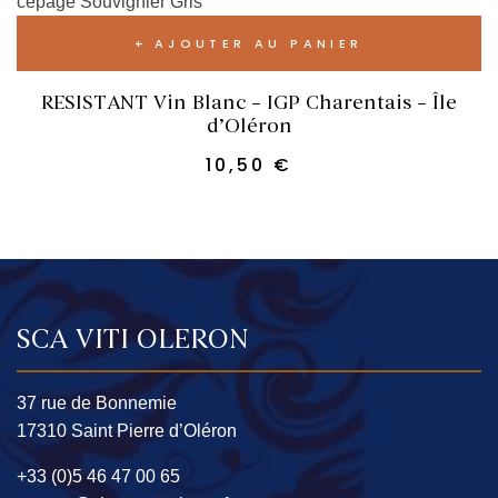
AJOUTER AU PANIER
RESISTANT Vin Blanc – IGP Charentais – Île
d’Oléron
10,50
€
SCA VITI OLERON
37 rue de Bonnemie
17310 Saint Pierre d’Oléron
+33 (0)5 46 47 00 65