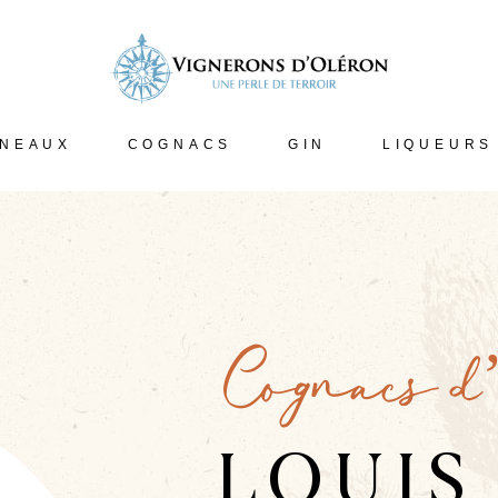
INEAUX
COGNACS
GIN
LIQUEURS
Cognacs d
LOUIS