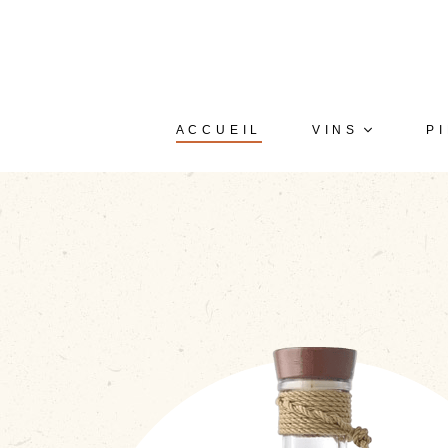
ACCUEIL
VINS
P