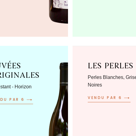
UVÉES
LES PERLES
RIGINALES
Perles Blanches, Gris
Noires
stant - Horizon
VENDU PAR 6
NDU PAR 6