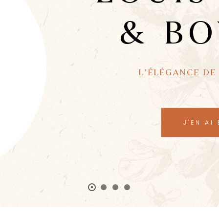
& BO
L’ÉLÉGANCE DE 
J'EN AI