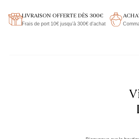
LIVRAISON OFFERTE DÈS 300€
ACHAT
Frais de port 10€ jusqu'à 300€ d'achat
Comman
V