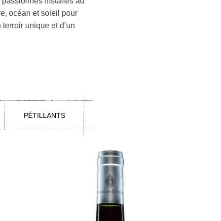
 passionnés installés au
e, océan et soleil pour
terroir unique et d’un
PÉTILLANTS