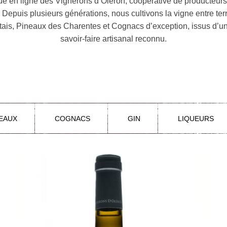
ue en ligne des Vignerons d’Oléron, coopérative de producteurs
. Depuis plusieurs générations, nous cultivons la vigne entre terr
tais, Pineaux des Charentes et Cognacs d’exception, issus d’un 
savoir-faire artisanal reconnu.
EAUX
COGNACS
GIN
LIQUEURS