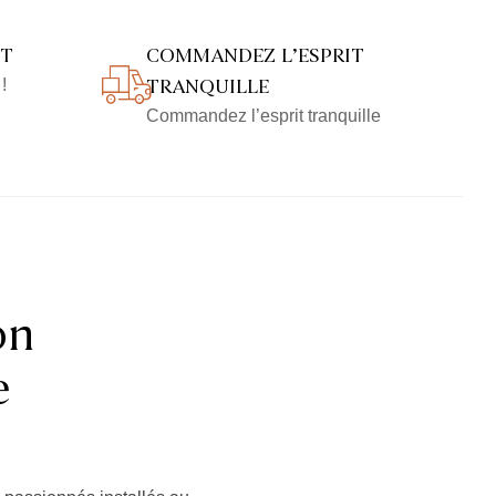
NT
COMMANDEZ L’ESPRIT
TRANQUILLE
!
Commandez l’esprit tranquille
on
e