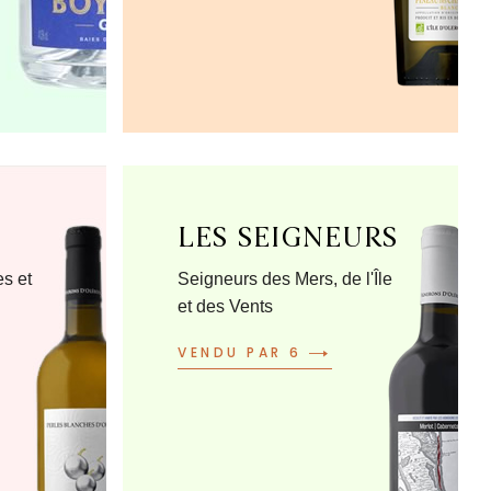
LES SEIGNEURS
es et
Seigneurs des Mers, de l'Île
et des Vents
VENDU PAR 6