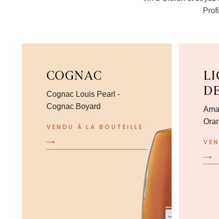
Prof
COGNAC
L
D
Cognac Louis Pearl -
Cognac Boyard
Aman
Ora
VENDU À LA BOUTEILLE
VEN