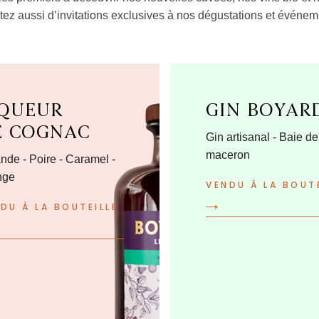
itez aussi d’invitations exclusives à nos dégustations et événem
IQUEUR
GIN BOYAR
E COGNAC
Gin artisanal - Baie de
maceron
de - Poire - Caramel -
nge
VENDU À LA BOUTE
DU À LA BOUTEILLE