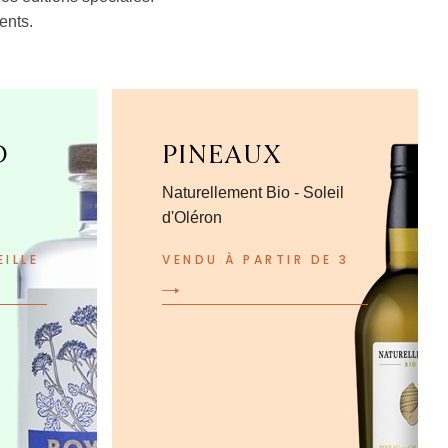
ents.
D
PINEAUX
Naturellement Bio - Soleil
d'Oléron
ILLE
VENDU À PARTIR DE 3