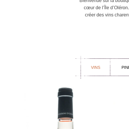
Bienvenue sur la boutiq
cœur de l’Île d’Oléron
créer des vins charen
VINS
PIN