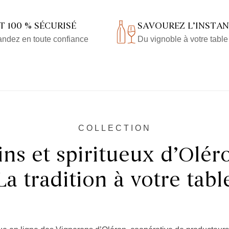
 100 % SÉCURISÉ
SAVOUREZ L’INSTA
dez en toute confiance
Du vignoble à votre table 
COLLECTION
ins et spiritueux d’Olér
La tradition à votre tabl