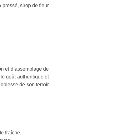
 pressé, sirop de fleur
tion et d’assemblage de
le goût authentique et
noblesse de son terroir
e fraîche,