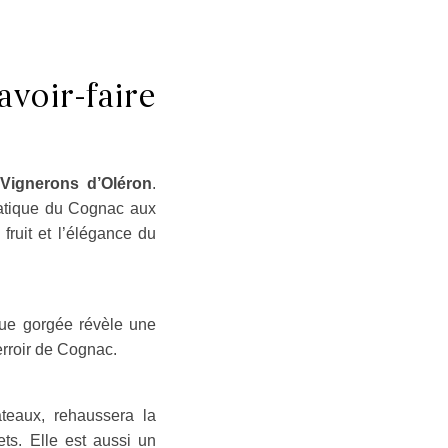
voir-faire
s
Vignerons d’Oléron
.
omatique du Cognac aux
fruit et l’élégance du
que gorgée révèle une
rroir de Cognac.
âteaux, rehaussera la
ets. Elle est aussi un