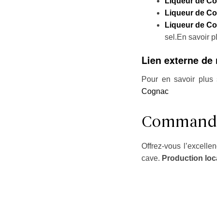
Liqueur de C
Liqueur de C
Liqueur de C
sel.En savoir p
Lien externe de 
Pour en savoir plus 
Cognac
Commande 
Offrez-vous l’excelle
cave.
Production loca