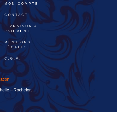
MON COMPTE
CONTACT
LIVRAISON &
PAIEMENT
MENTIONS
LÉGALES
C.G.V.
ation.
elle – Rochefort