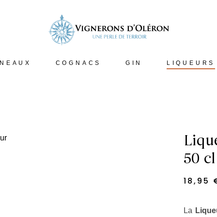
INEAUX
COGNACS
GIN
LIQUEURS
Liqu
50 cl
18,95
La
Lique