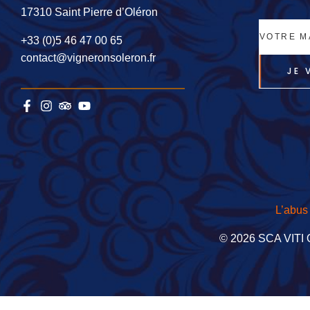
17310 Saint Pierre d’Oléron
+33 (0)5 46 47 00 65
contact@vigneronsoleron.fr
JE 
L’abus
© 2026 SCA VITI 