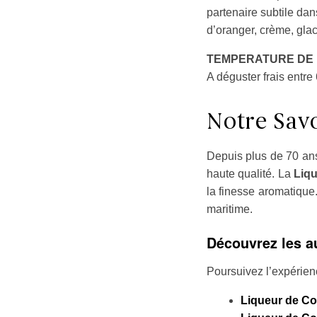
partenaire subtile dan
d’oranger, crème, gla
TEMPERATURE DE
A déguster frais entre
Notre Savo
Depuis plus de 70 an
haute qualité. La
Liq
la finesse aromatique.
maritime.
Découvrez les a
Poursuivez l’expérien
Liqueur de C