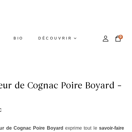
0
BIO
DÉCOUVRIR
eur de Cognac Poire Boyard –
€
ur de Cognac Poire Boyard
exprime tout le
savoir-faire