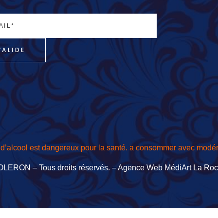
VALIDE
 d’alcool est dangereux pour la santé. a consommer avec modér
OLERON – Tous droits réservés. –
Agence Web MédiArt La Roch