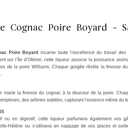
e Cognac Poire Boyard – Sa
nac Poire Boyard
incarne toute l’excellence du travail de
nt sur l’Île d’Oléron, cette liqueur associe la puissance ar
ves de la poire Williams. Chaque gorgée révèle la finesse du 
.
ate marie la finesse du cognac à la douceur de la poire. Cha
omplexes, des arômes subtiles, capturant l’essence même du te
NS
tif ou en digestif, cette liqueur parfumera également vos g
Belle-Hélène ou s’utilisera en nappage de vos glaces et sorb