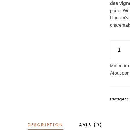
des vign
poire Wil
Une créati
charentai
Minimum
Ajout par
Partager :
DESCRIPTION
AVIS (0)