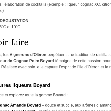
s l’élaboration de cocktails (exemple : liqueur, cognac XO, citron
ce)
 DEGUSTATION
 6°C et 10°C.
ir-faire
s, les
Vignerons d’Oléron
perpétuent une tradition de distilla
ueur de Cognac Poire Boyard
témoigne de cette passion pour 
 Réalisée avec soin, elle capture l’esprit de l’Île d’Oléron et la 
utres liqueurs Boyard
ce et explorez toute la gamme Boyard :
ognac Amande Boyard
– douce et subtile, aux arômes d’amand